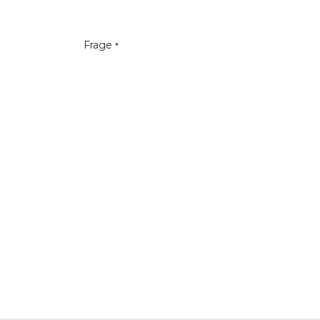
Frage
*