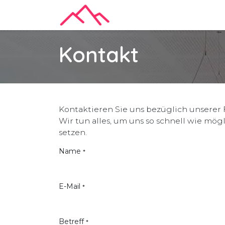
Zum Inhalt springen
Home
Termin
Kontakt
Kontakt
Kontaktieren Sie uns bezüglich unserer
Wir tun alles, um uns so schnell wie mög
setzen.
Name
*
E-Mail
*
Betreff
*